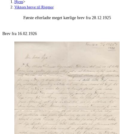
Hjem
>
Viktors breve til Rigmor
Første efterladte meget kærlige brev fra 28.12.1925
Brev fra 16.02.1926